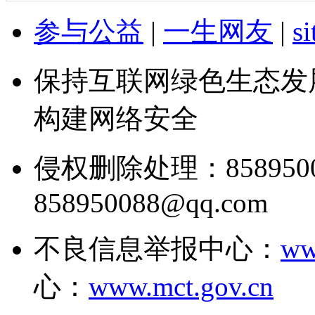
参与公益
|
一生网友
|
s
保持互联网绿色生态发
构建网络安全
侵权删除处理：858950
858950088@qq.com
不良信息举报中心：
ww
心：
www.mct.gov.cn