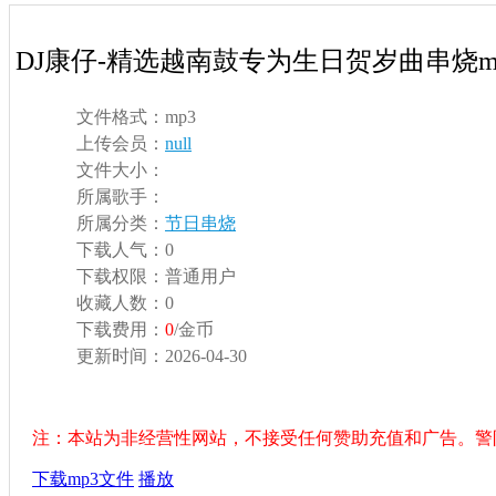
DJ康仔-精选越南鼓专为生日贺岁曲串烧m
文件格式：
mp3
上传会员：
null
文件大小：
所属歌手：
所属分类：
节日串烧
下载人气：
0
下载权限：
普通用户
收藏人数：
0
下载费用：
0
/金币
更新时间：
2026-04-30
注：本站为非经营性网站，不接受任何赞助充值和广告。警
下载mp3文件
播放