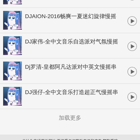
DJAION-2016畅爽一夏迷幻旋律慢摇
独享大碟
DJ家伟-全中文音乐自选派对气氛慢摇
串烧
Dj罗清-皇都阿凡达派对中英文慢摇串
烧
DJ强仔-全中文音乐打造超正气慢摇串
烧
加载更多