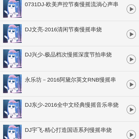
0731DJ-欧美声控节奏慢摇流淌心声串
烧
DJ文亮-2016清闲节奏慢摇串烧
DJ兴少-极品档次慢摇深度节拍串烧
永乐坊－2016阿黛尔英文RNB慢摇串
烧
DJ东少-2016全中文经典慢摇音乐串烧
DJ宇飞-精心打造国语系列慢摇串烧