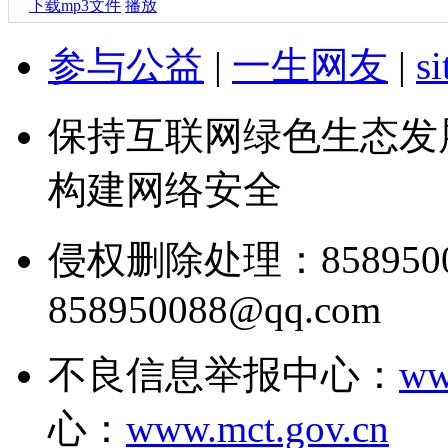
下载mp3文件
播放
参与公益
|
一生网友
|
s
保持互联网绿色生态发
构建网络安全
侵权删除处理：858950
858950088@qq.com
不良信息举报中心：
ww
心：
www.mct.gov.cn