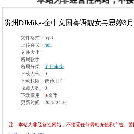
本站为非经营性网站，不
贵州DJMike-全中文国粤语靓女冉思婷3月
文件格式：
mp3
上传会员：
null
文件大小：
所属歌手：
所属分类：
节日串烧
下载人气：
0
下载权限：
普通用户
收藏人数：
0
下载费用：
0
/金币
更新时间：
2026-04-30
注：本站为非经营性网站，不接受任何赞助充值和广告。警