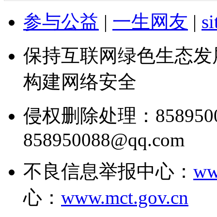
参与公益
|
一生网友
|
s
保持互联网绿色生态发
构建网络安全
侵权删除处理：858950
858950088@qq.com
不良信息举报中心：
ww
心：
www.mct.gov.cn