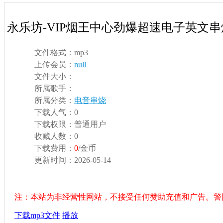
永乐坊-VIP烟王中心劲爆超速电子英文串
文件格式：
mp3
上传会员：
null
文件大小：
所属歌手：
所属分类：
电音串烧
下载人气：
0
下载权限：
普通用户
收藏人数：
0
下载费用：
0
/金币
更新时间：
2026-05-14
注：本站为非经营性网站，不接受任何赞助充值和广告。警
下载mp3文件
播放