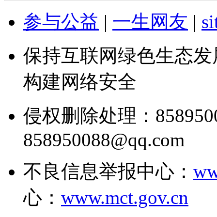
参与公益
|
一生网友
|
s
保持互联网绿色生态发
构建网络安全
侵权删除处理：858950
858950088@qq.com
不良信息举报中心：
ww
心：
www.mct.gov.cn