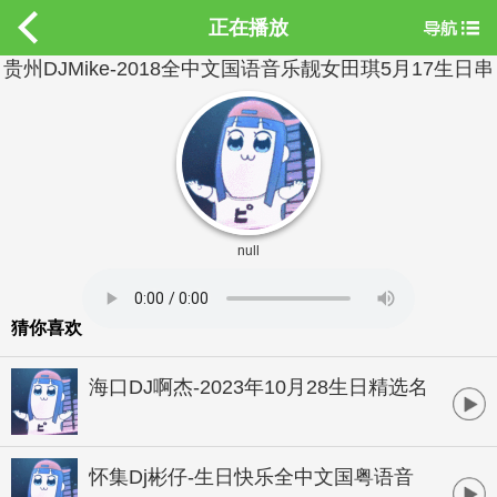
正在播放
贵州DJMike-2018全中文国语音乐靓女田琪5月17生日串
烧
null
猜你喜欢
海口DJ啊杰-2023年10月28生日精选名
爵酒吧夜店热曲高潮气氛潮牌开场专辑
怀集Dj彬仔-生日快乐全中文国粤语音