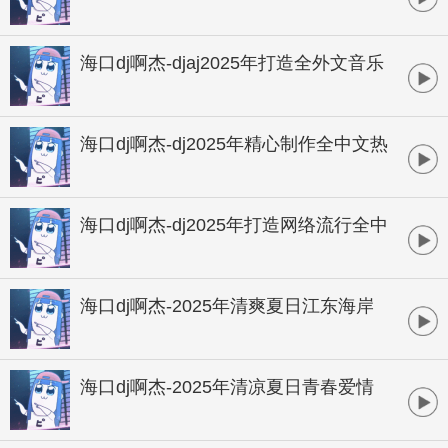
八方来财风情轻松愉快慢舞专辑
海口dj啊杰-djaj2025年打造全外文音乐
经典欧美电锯音全新首发系列慢摇串烧
海口dj啊杰-dj2025年精心制作全中文热
播CLUB国语慢摇广场舞跳舞串烧
海口dj啊杰-dj2025年打造网络流行全中
文CLUB国语慢摇广场跳舞串烧
海口dj啊杰-2025年清爽夏日江东海岸
海南风格巴西葡萄牙风情慢摇热舞专辑
海口dj啊杰-2025年清凉夏日青春爱情
环岛海滩轻松愉快慢摇舒服专辑