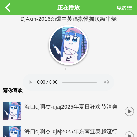
正在播放
DjAxin-2016劲爆中英混搭慢摇顶级串烧
null
猜你喜欢
海口dj啊杰-djaj2025年夏日狂欢节清爽
江东海岸萨克斯欢快气氛慢摇热舞专辑
海口dj啊杰-djaj2025年东南亚泰越流行