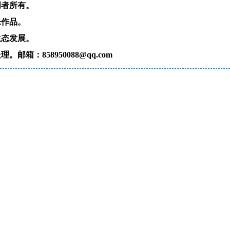
创者所有。
乐作品。
生态发展。
：858950088@qq.com