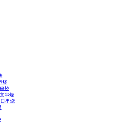
烧
串烧
人串烧
中文串烧
生日串烧
碟
烧