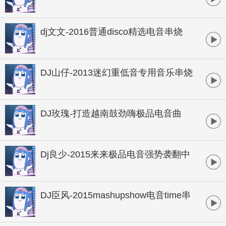
夜狂嗨电音大碟
dj文文-2016普通disco精选电音串烧
DJ山仔-2013迷幻重低音专用音乐串烧
DJ玫瑰-打造越南鼓劲嗨极品电音曲
Dj良少-2015来来极品电音强势袭翻中
英文串烧
DJ臣风-2015mashupshow电音time串
烧