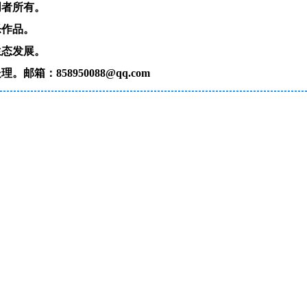
创者所有。
乐作品。
生态发展。
：858950088@qq.com