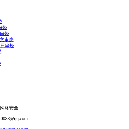
烧
串烧
人串烧
中文串烧
生日串烧
碟
烧
网络安全
088@qq.com