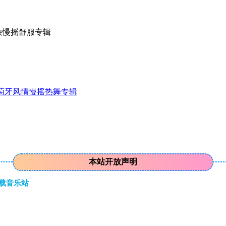
愉快慢摇舒服专辑
葡萄牙风情慢摇热舞专辑
本站开放声明
下载音乐站