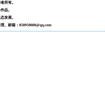
创者所有。
乐作品。
生态发展。
：858950088@qq.com