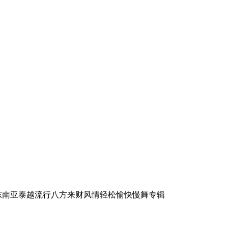
2025年东南亚泰越流行八方来财风情轻松愉快慢舞专辑