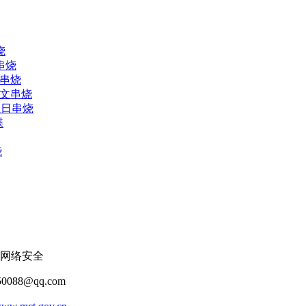
烧
串烧
人串烧
中文串烧
生日串烧
碟
烧
网络安全
088@qq.com