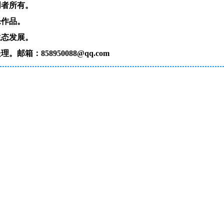
创者所有。
乐作品。
生态发展。
：858950088@qq.com