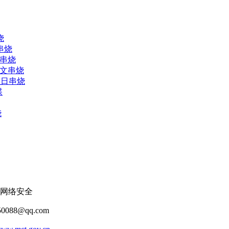
烧
串烧
人串烧
中文串烧
生日串烧
碟
烧
网络安全
088@qq.com