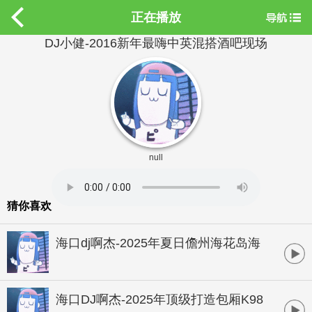
正在播放
DJ小健-2016新年最嗨中英混搭酒吧现场
null
猜你喜欢
海口dj啊杰-2025年夏日儋州海花岛海
岸萨克斯沙滩风情欢快酒吧跳舞专辑
海口DJ啊杰-2025年顶级打造包厢K98