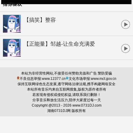
猜你喜欢
【搞笑】整容
【正能量】邹越-让生命充满爱
本站为非经营性网站,不接受任何赞助充值和广告.警防受骗
不良信息举报:www.12377.cn
文化市场举报:www.mct.gov.cn
保持互联网绿色生态发展,遵守网络法律法规,携手构建网络安全
本站所有音乐均来自互联网搜集,版权为原作者所有
若发现有侵权或侵犯权益,请联系我们删除！
分享音乐释放生活压力,陪伴大家度过每一天
Copyright @2013 -
2026 www.0731DJ.com
湖南0731DJ网 版权所有