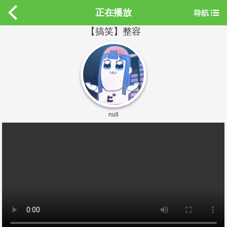
正在播放
【搞笑】整容
null