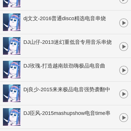
夜狂嗨电音大碟
dj文文-2016普通disco精选电音串烧
DJ山仔-2013迷幻重低音专用音乐串烧
DJ玫瑰-打造越南鼓劲嗨极品电音曲
Dj良少-2015来来极品电音强势袭翻中
英文串烧
DJ臣风-2015mashupshow电音time串
烧